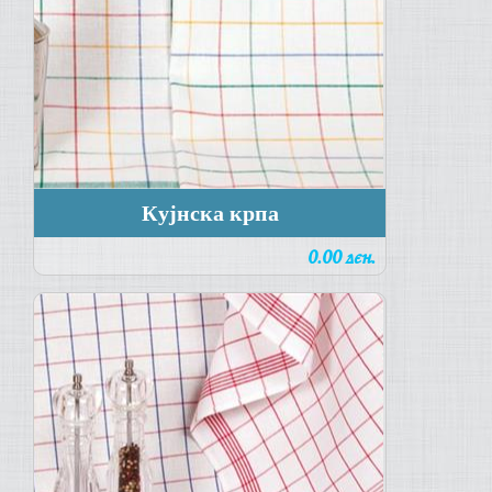
Кујнска крпа
0.00 ден.