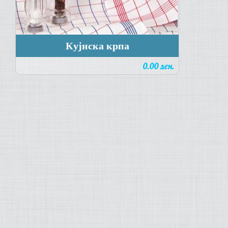
Кујнска крпа
0.00 ден.