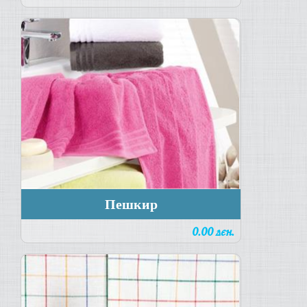
Пешкир
0.00 ден.